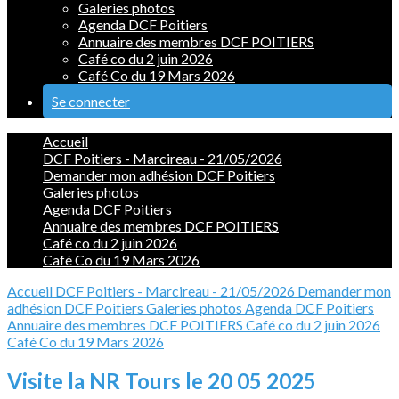
Galeries photos
Agenda DCF Poitiers
Annuaire des membres DCF POITIERS
Café co du 2 juin 2026
Café Co du 19 Mars 2026
Se connecter
Accueil
DCF Poitiers - Marcireau - 21/05/2026
Demander mon adhésion DCF Poitiers
Galeries photos
Agenda DCF Poitiers
Annuaire des membres DCF POITIERS
Café co du 2 juin 2026
Café Co du 19 Mars 2026
Accueil
DCF Poitiers - Marcireau - 21/05/2026
Demander mon
adhésion DCF Poitiers
Galeries photos
Agenda DCF Poitiers
Annuaire des membres DCF POITIERS
Café co du 2 juin 2026
Café Co du 19 Mars 2026
Visite la NR Tours le 20 05 2025