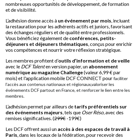
nombreuses opportunités de développement, de formation
et de visibilité.
L’adhésion donne accès à
un événement par mois
, incluant
la restauration pour les adhérents actifs et juniors, favorisant
des échanges réguliers et de qualité entre professionnels.
Vous bénéficiez également de
conférences, petits-
déjeuners et déjeuners thématiques
, conçus pour enrichir
vos compétences et nourrir votre réflexion stratégique.
Les membres profitent d’
outils d’information et de veille
avec le
DCF Talent
en version papier, un
abonnement
numérique au magazine Challenge
(valeur 6,99 € par
mois) et l'application mobile DCF CONNECT pour
faciliter
l’accès aux contenus nationaux et régionaux,
valoriser les
événements DCF partout en France, et
renforcer le lien entre les
membres.
L’adhésion permet par ailleurs de
tarifs préférentiels sur
des événements majeurs
, tels que
Oser Réso
, avec des
remises significatives. (
299€
-199€)
Les DCF offrent aussi un
accès à des espaces de travail à
Paris
, dans les locaux de la fédération, pour recevoir des