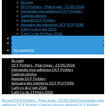
Accueil
DCF Poitiers - Marcireau - 21/05/2026
Demander mon adhésion DCF Poitiers
Galeries photos
Agenda DCF Poitiers
Annuaire des membres DCF POITIERS
Café co du 2 juin 2026
Café Co du 19 Mars 2026
Se connecter
Accueil
DCF Poitiers - Marcireau - 21/05/2026
Demander mon adhésion DCF Poitiers
Galeries photos
Agenda DCF Poitiers
Annuaire des membres DCF POITIERS
Café co du 2 juin 2026
Café Co du 19 Mars 2026
Accueil
DCF Poitiers - Marcireau - 21/05/2026
Demander mon
adhésion DCF Poitiers
Galeries photos
Agenda DCF Poitiers