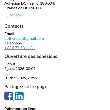
Adhésion DCF Sénior
180,00 €
Graines de DCF
50,00 €
J'adhère !
Contacts
Email
poitiersdcf@gmail.com
Téléphone
+33 6 77 53 44 81
Ouverture des adhésions
Début
1 janv. 2026, 00:01
Fin
31 déc. 2026, 23:59
Partagez cette page
Paiement en ligne