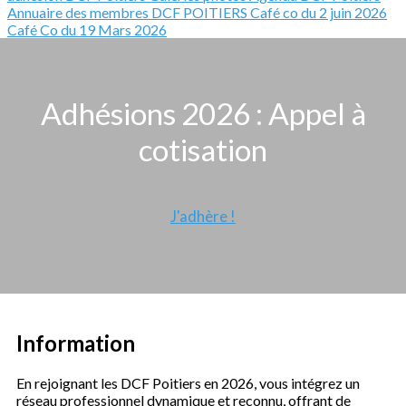
Annuaire des membres DCF POITIERS
Café co du 2 juin 2026
Café Co du 19 Mars 2026
Adhésions 2026 : Appel à
cotisation
J'adhère !
Information
En rejoignant les DCF Poitiers en 2026, vous intégrez un
réseau professionnel dynamique et reconnu, offrant de